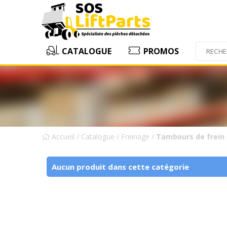
CATALOGUE
PROMOS
Accueil
/
Catalogue
/
Freinage
/
Tambours de frein
Aucun produit dans cette catégorie