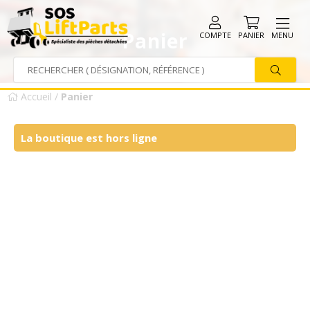
Panier
COMPTE
PANIER
MENU
Accueil
/
Panier
La boutique est hors ligne