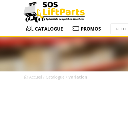
CATALOGUE
PROMOS
Accueil
/
Catalogue
/
Variation