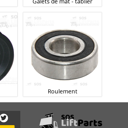
Galets de mat - tablier
Roulement