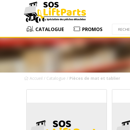
CATALOGUE
PROMOS
Accueil
/
Catalogue
/
Pièces de mat et tablier