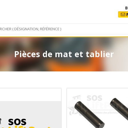
B
N
Pièces de mat et tablier