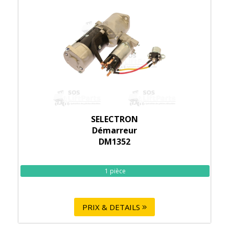
SELECTRON
Démarreur
DM1352
1 pièce
PRIX & DETAILS