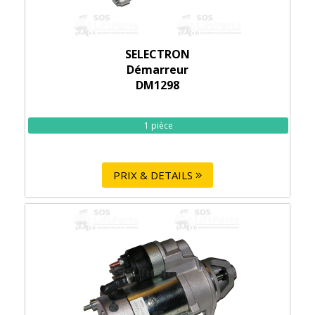
SELECTRON
Démarreur
DM1298
1 pièce
PRIX & DETAILS