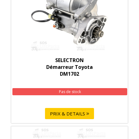
SELECTRON
Démarreur Toyota
DM1702
Pas de stock
PRIX & DETAILS