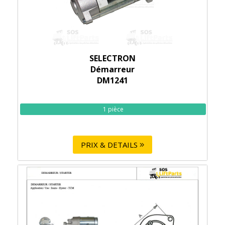
SELECTRON
Démarreur
DM1241
1 pièce
PRIX & DETAILS