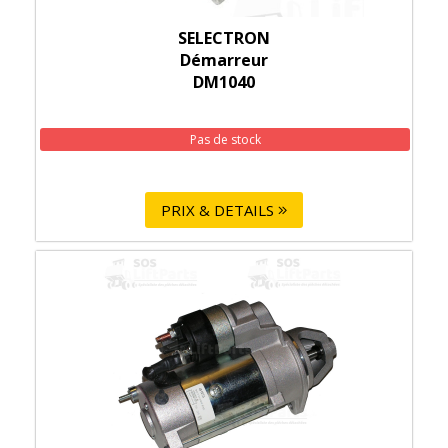
SELECTRON
Démarreur
DM1040
Pas de stock
PRIX & DETAILS