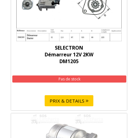
SELECTRON
Démarreur 12V 2KW
DM1205
Pas de stock
PRIX & DETAILS