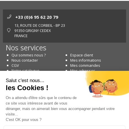
+33 (0)6 95 62 20 79
13, ROUTE DE CORBEIL - BP 23
91350 GRIGNY CEDEX
FRANCE
Nos services
Qui sommes nous ?
Espace client
Nous contacter
Mes informations
CGV
Mes commandes
Notre catalogue
Mes adresses
Nous contacter