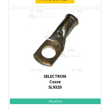
SELECTRON
Cosse
SL9320
94 pièces