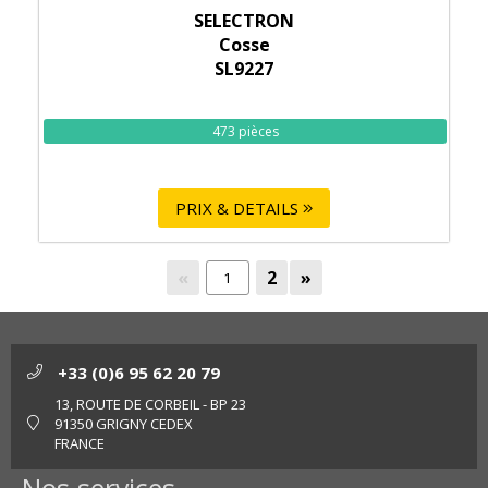
SELECTRON
Cosse
SL9227
473 pièces
PRIX & DETAILS
«
2
»
+33 (0)6 95 62 20 79
13, ROUTE DE CORBEIL - BP 23
91350 GRIGNY CEDEX
FRANCE