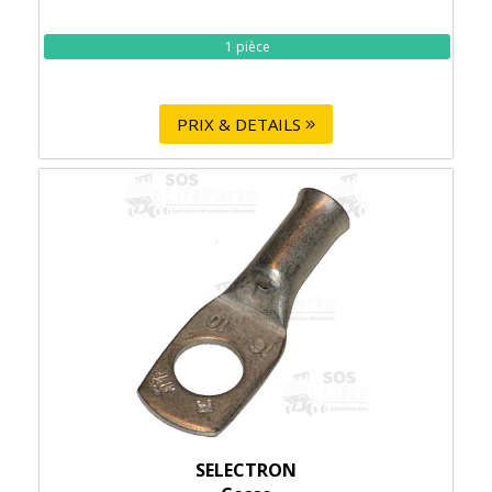
1 pièce
PRIX & DETAILS
SELECTRON