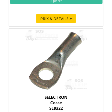
2 pièces
PRIX & DETAILS
SELECTRON
Cosse
SL9322