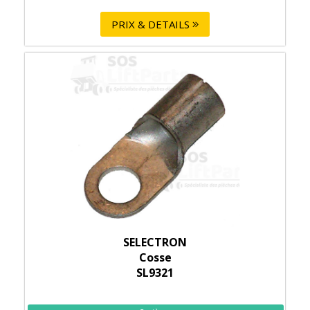
PRIX & DETAILS
SELECTRON
Cosse
SL9321