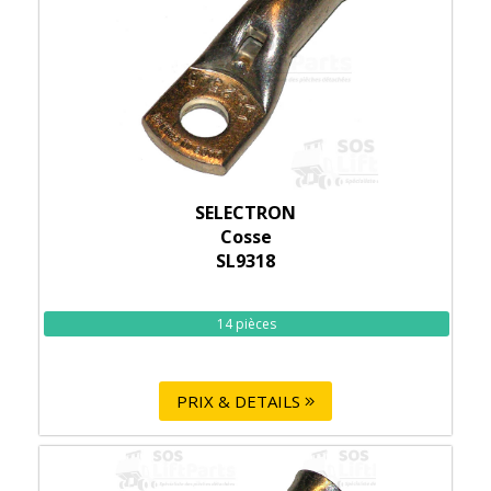
SELECTRON
Cosse
SL9318
14 pièces
PRIX & DETAILS