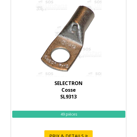
SELECTRON
Cosse
SL9313
49 pièces
PRIX & DETAILS