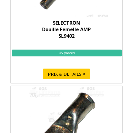
SELECTRON
Douille Femelle AMP
SL9402
95 pièces
PRIX & DETAILS