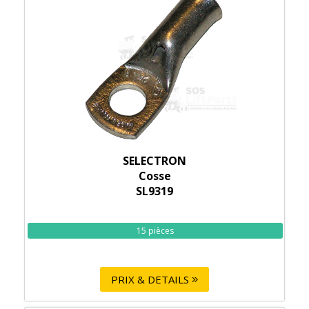
SELECTRON
Cosse
SL9319
15 pièces
PRIX & DETAILS