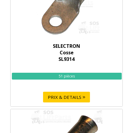
SELECTRON
Cosse
SL9314
51 pièces
PRIX & DETAILS