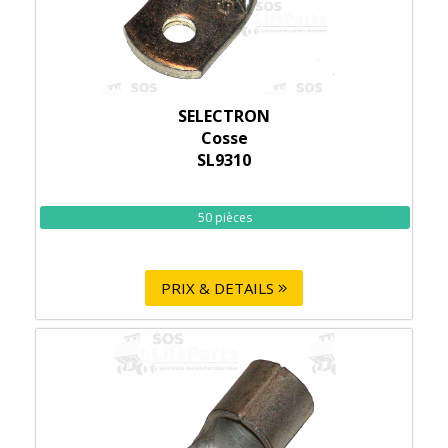
SELECTRON
Cosse
SL9310
50 pièces
PRIX & DETAILS