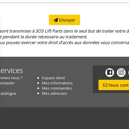
Envoyer
e sont transmises à SOS Lift Parts dans le seul but de traiter vot
e pendant la durée nécessaire au traitement.
us pouvez exercer votre droit d'accès aux données vous concernant 
ervices
ommes nous ?
Espace client
ontacter
Mes informations
Nous cont
Mes commandes
catalogue
Mes adresses