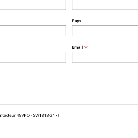
Pays
Email