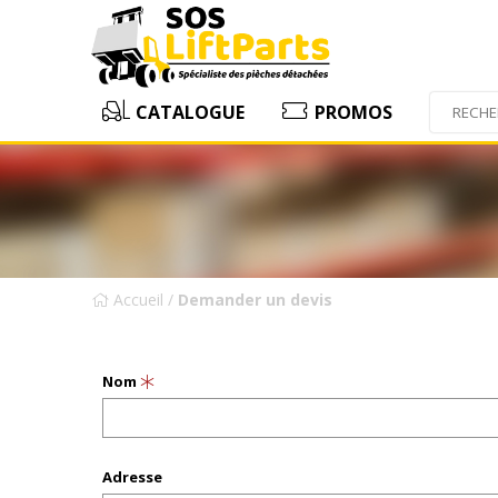
CATALOGUE
PROMOS
Accueil
/
Demander un devis
Nom
Adresse