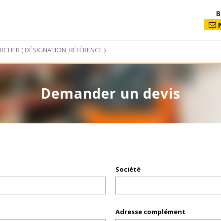
B
N
Demander un devis
Société
Adresse complément