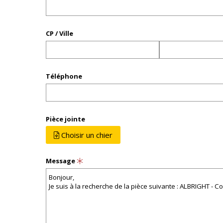
CP / Ville
Téléphone
Pièce jointe
Choisir un fichier
Message