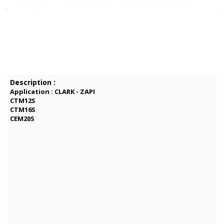
Description :
Application : CLARK - ZAPI
CTM12S
CTM16S
CEM20S