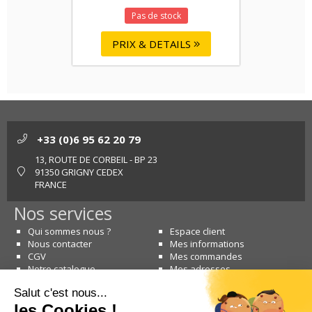
Pas de stock
PRIX & DETAILS
+33 (0)6 95 62 20 79
13, ROUTE DE CORBEIL - BP 23
91350 GRIGNY CEDEX
FRANCE
Nos services
Qui sommes nous ?
Espace client
Nous contacter
Mes informations
CGV
Mes commandes
Notre catalogue
Mes adresses