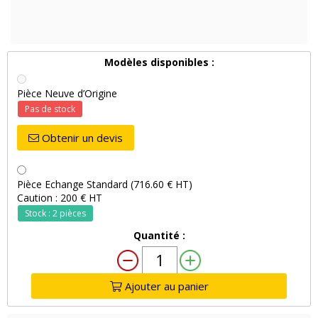
Modèles disponibles :
Pièce Neuve d’Origine
Pas de stock
Obtenir un devis
Pièce Echange Standard (716.60 € HT)
Caution : 200 € HT
Stock : 2 pièces
Quantité :
Ajouter au panier