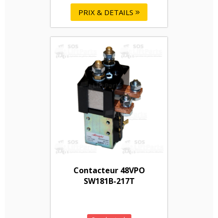
PRIX & DETAILS
Contacteur 48VPO
SW181B-217T