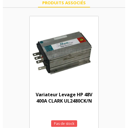
PRODUITS ASSOCIÉS
Variateur Levage HP 48V
400A CLARK UL2480CK/N
Pas de stock