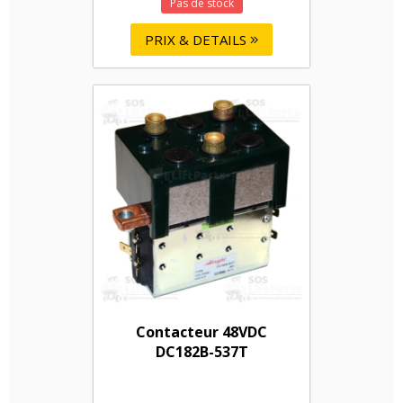
Pas de stock
PRIX & DETAILS
Contacteur 48VDC
DC182B-537T