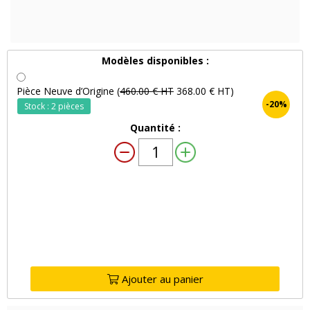
Modèles disponibles :
Pièce Neuve d’Origine (
460.00 € HT
368.00 € HT)
-20%
Stock : 2 pièces
Quantité :
Ajouter au panier