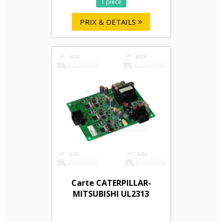
1 pièce
PRIX & DETAILS
Carte CATERPILLAR-
MITSUBISHI UL2313