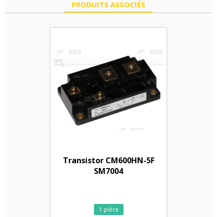
PRODUITS ASSOCIÉS
Transistor CM600HN-5F
SM7004
1 pièce