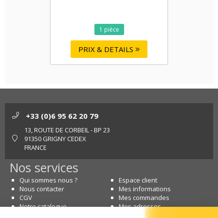
1 pièce
PRIX & DETAILS
+33 (0)6 95 62 20 79
13, ROUTE DE CORBEIL - BP 23
91350 GRIGNY CEDEX
FRANCE
Nos services
Qui sommes nous ?
Espace client
Nous contacter
Mes informations
CGV
Mes commandes
Notre catalogue
Mes adresses