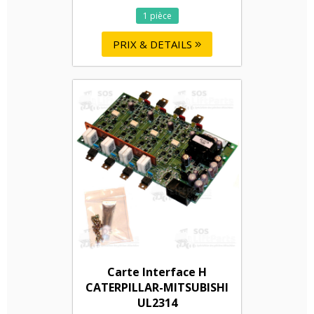
1 pièce
PRIX & DETAILS
Carte Interface H
CATERPILLAR-MITSUBISHI
UL2314