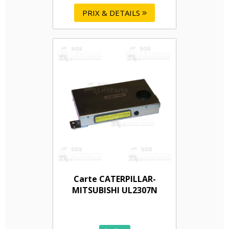
PRIX & DETAILS
Carte CATERPILLAR-
MITSUBISHI UL2307N