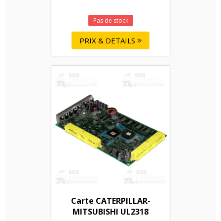
Pas de stock
PRIX & DETAILS
Carte CATERPILLAR-
MITSUBISHI UL2318