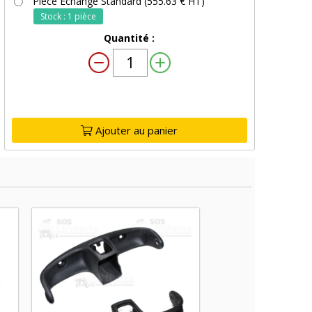
Pièce Echange Standard (555.63 € HT)
Stock : 1 pièce
Quantité :
Ajouter au panier