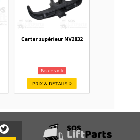
Carter supérieur NV2832
Pas de stock
PRIX & DETAILS