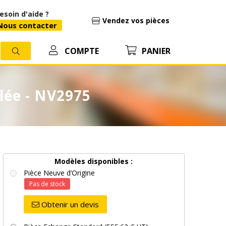
esoin d'aide ?
Vendez vos pièces
ous contacter
COMPTE
PANIER
lée - NV2975
Modèles disponibles :
Pièce Neuve d’Origine
Pas de stock
Obtenir un devis