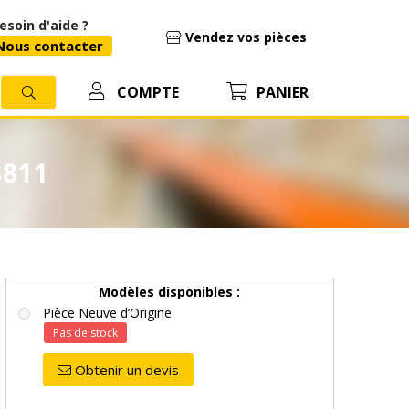
esoin d'aide ?
Vendez vos pièces
ous contacter
COMPTE
PANIER
8811
Modèles disponibles :
Pièce Neuve d’Origine
Pas de stock
Obtenir un devis