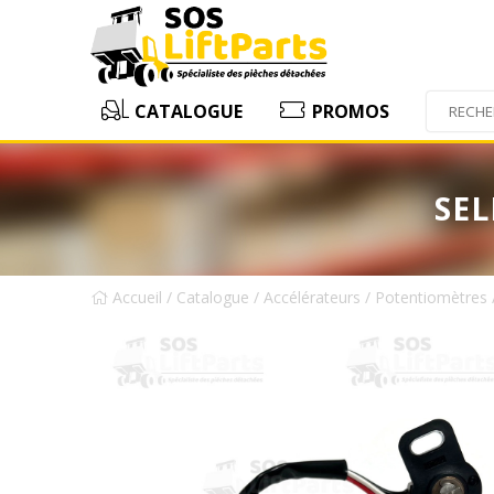
CATALOGUE
PROMOS
SEL
Accueil
/
Catalogue
/
Accélérateurs
/
Potentiomètres