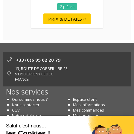
2 pièces
PRIX & DETAILS
+33 (0)6 95 62 20 79
13, ROUTE DE CORBEIL - BP 23
91350 GRIGNY CEDEX
FRANCE
Nos services
Qui sommes nous ?
Espace client
Nous contacter
Mes informations
CGV
Mes commandes
Notre catalogue
Mes adresses