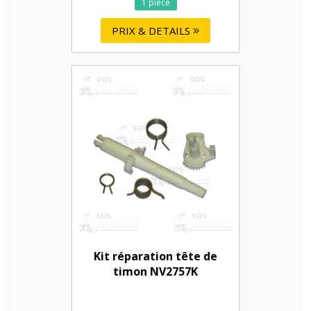
1 pièce
PRIX & DETAILS
Kit réparation tête de
timon NV2757K