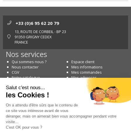
+33 (0)6 95 62 20 79
13, ROUTE DE CORBEIL - BP 23
91350 GRIGNY CEDEX
FRANCE
Nos services
Qui sommes nous ?
Espace client
Nous contacter
Mes informations
CGV
Mes commandes
Notre catalogue
Mes adresses
Nous contacter